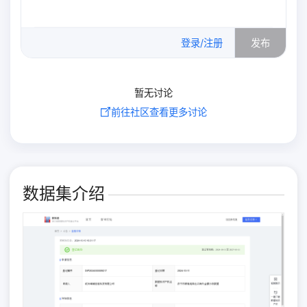
0
/500
登录/注册
发布
暂无讨论
前往社区查看更多讨论
数据集介绍