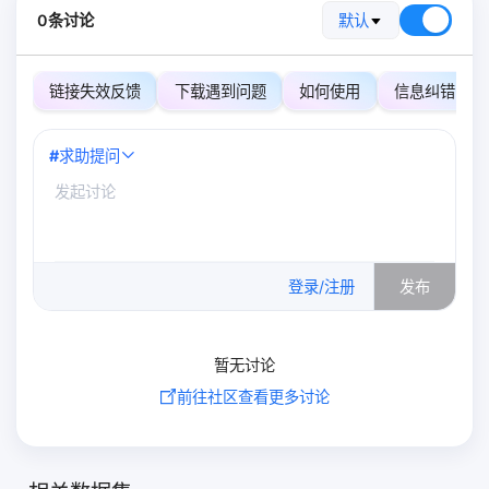
0条讨论
默认
链接失效反馈
下载遇到问题
如何使用
信息纠错
#
求助提问
0
/500
登录/注册
发布
暂无讨论
前往社区查看更多讨论