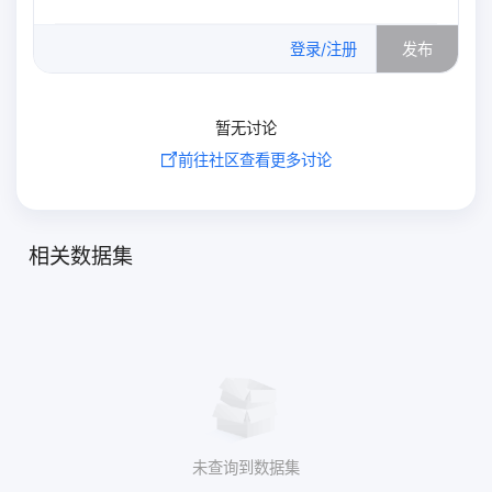
0
/500
登录/注册
发布
暂无讨论
前往社区查看更多讨论
相关数据集
未查询到数据集