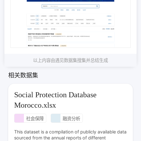
以上内容由遇见数据集搜集并总结生成
相关数据集
Social Protection Database
Morocco.xlsx
社会保障
融资分析
This dataset is a compilation of publicly available data
sourced from the annual reports of different