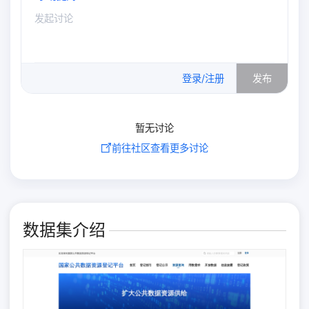
0
/500
登录/注册
发布
暂无讨论
前往社区查看更多讨论
数据集介绍