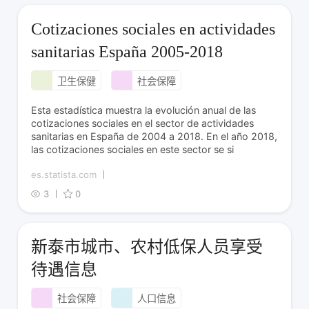
Cotizaciones sociales en actividades
sanitarias España 2005-2018
卫生保健
社会保障
Esta estadística muestra la evolución anual de las
cotizaciones sociales en el sector de actividades
sanitarias en España de 2004 a 2018. En el año 2018,
las cotizaciones sociales en este sector se si
es.statista.com
3
0
新泰市城市、农村低保人员享受
待遇信息
社会保障
人口信息