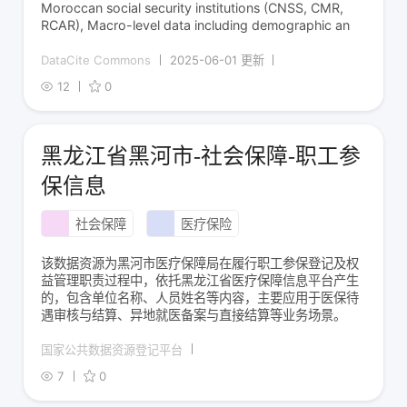
Moroccan social security institutions (CNSS, CMR,
RCAR), Macro-level data including demographic an
DataCite Commons
2025-06-01 更新
12
0
黑龙江省黑河市-社会保障-职工参
保信息
社会保障
医疗保险
该数据资源为黑河市医疗保障局在履行职工参保登记及权
益管理职责过程中，依托黑龙江省医疗保障信息平台产生
的，包含单位名称、人员姓名等内容，主要应用于医保待
遇审核与结算、异地就医备案与直接结算等业务场景。
国家公共数据资源登记平台
7
0