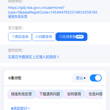
原始地址：
https://sjdj.nda.gov.cn/userHome?
type=5&dataRegistCode=1454847652214624256185
链接失效反馈
官方服务：
购买咨询
问题咨询
在线客服
NEW
提供机构：
石家庄市鹿泉区上庄镇人民政府
0条讨论
默认
链接失效反馈
下载遇到问题
如何使用
信息纠错
#
求助提问