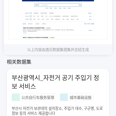
以上内容由遇见数据集搜集并总结生成
相关数据集
부산광역시_자전거 공기 주입기 정
보 서비스
公共自行车服务管理
城市基础设施
부산시 자전거 보관대의 설치장소, 주입기 대수, 구군명, 도로
정보 등의 서비스 제공합니다