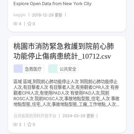
Explore Open Data from New York City
kaggle
2019-12-29 更新
4
0
桃園市消防緊急救護到院前心肺
功能停止傷病患統計_10712.csv
急救医疗
公共安全
區域 區域,到院前心肺功能停止人次 到院前心肺功能停止
人次,有目擊者人次 有目擊者人次,有旁觀者CPR人次 有旁
觀者CPR人次,有使用PAD人次 有使用PAD人次,院前
ROSC人次 院前ROSC人次,事故地點型態_住宅_人次 事故
地點型態_住宅_人次,事故地點型態_工廠_工作地點_人次
事故地點型態_工廠_工作地點_人次,事故地點型態_運動中
心_人次 事故地點型態_運動中心_人次,事故地點型態_街
台湾省政府资料开放平台
2024-02-29 更新
3
0