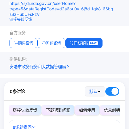
https://sjdj.nda.gov.cn/userHome?
type=5&dataRegistCode=d2a6ou0v-6j8d-fqk8-66bg-
sBzHubUFsPzV
链接失效反馈
官方服务：
购买咨询
问题咨询
在线客服
NEW
提供机构：
安陆市政务服务和大数据管理局
0条讨论
默认
链接失效反馈
下载遇到问题
如何使用
信息纠错
#
求助提问