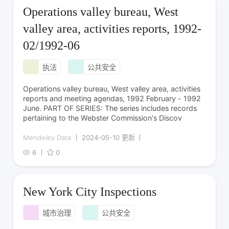
Operations valley bureau, West
valley area, activities reports, 1992-
02/1992-06
执法
公共安全
Operations valley bureau, West valley area, activities
reports and meeting agendas, 1992 February - 1992
June. PART OF SERIES: The series includes records
pertaining to the Webster Commission's Discov
Mendeley Data
2024-05-10 更新
6
0
New York City Inspections
城市治理
公共安全