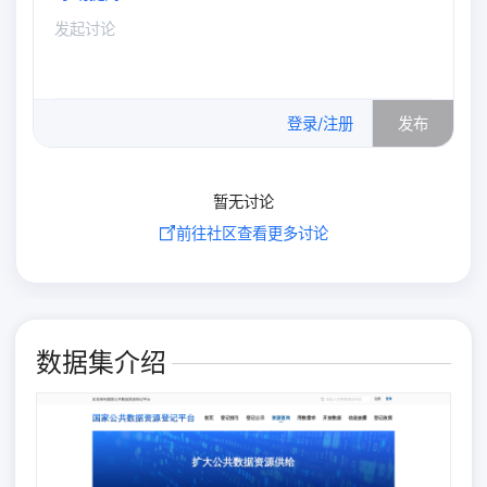
0
/500
登录/注册
发布
暂无讨论
前往社区查看更多讨论
数据集介绍