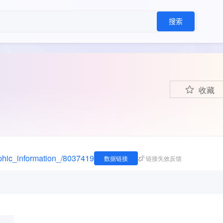
搜索
收藏
aphic_information_/8037419
数据链接
链接失效反馈