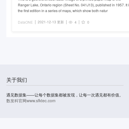
Ranger Lake, Ontario region (Sheet No. 041J13), published in 1957. It 
the first edition in a series of maps, which show both natur
2021-12-13 更新
DataONE
4
0
关于我们
遇见数据集——让每个数据集都被发现，让每一次遇见都有价值。
数发科官网
www.sfktec.com
© 2023-2026 上海数据发展科技有限责任公司 版权所有
沪I