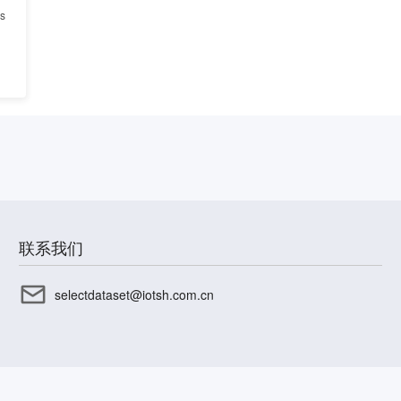
is
联系我们
selectdataset@iotsh.com.cn
CP备17003045号-15
沪公网安备31010402336585号