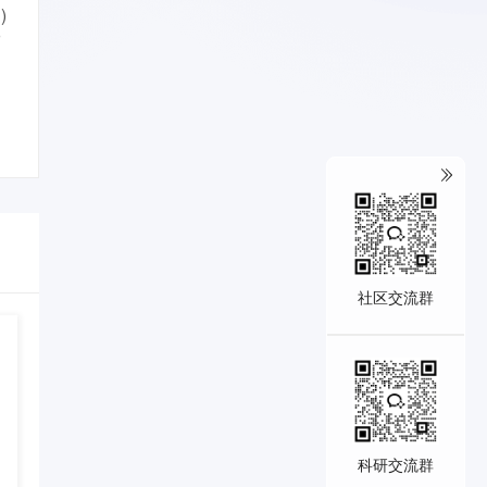
)
社区交流群
科研交流群