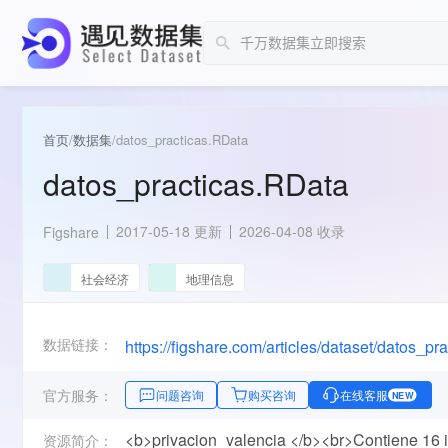
首页
/
数据集
/
datos_practicas.RData
datos_practicas.RData
2017-05-18 更新
2026-04-08 收录
Figshare
社会经济
地理信息
数据链接：
https://figshare.com/articles/dataset/datos_
官方服务：
问题咨询
购买咨询
在线客服
NEW
<b>privacion_valencia </b><br>Contiene 16 i
资源简介：