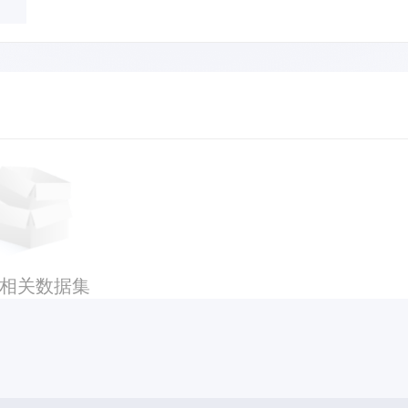
相关数据集