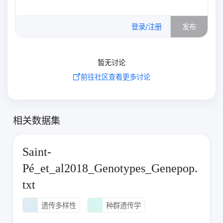
0
/500
登录/注册
发布
暂无讨论
前往社区查看更多讨论
相关数据集
Saint-
Pé_et_al2018_Genotypes_Genepop.
txt
遗传多样性
种群遗传学