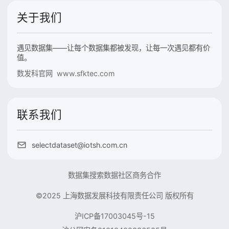
关于我们
遇见数据集——让每个数据集都被发现，让每一次遇见都有价
值。
数发科官网 www.sfktec.com
联系我们
selectdataset@iotsh.com.cn
数据集搜索
数据社区
商务合作
©2025 上海数据发展科技有限责任公司 版权所有
沪ICP备17003045号-15