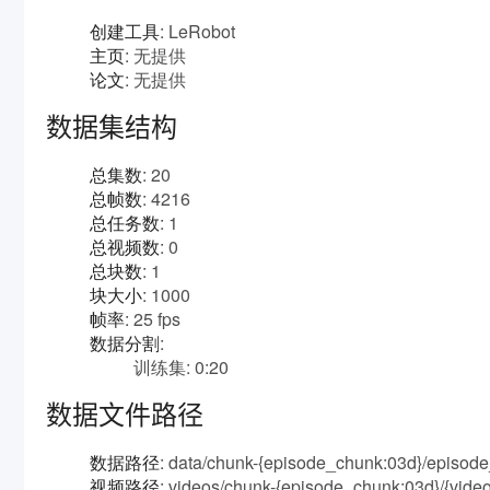
创建工具
: LeRobot
主页
: 无提供
论文
: 无提供
数据集结构
总集数
: 20
总帧数
: 4216
总任务数
: 1
总视频数
: 0
总块数
: 1
块大小
: 1000
帧率
: 25 fps
数据分割
:
训练集: 0:20
数据文件路径
数据路径
:
data/chunk-{episode_chunk:03d}/episode
视频路径
:
videos/chunk-{episode_chunk:03d}/{vide