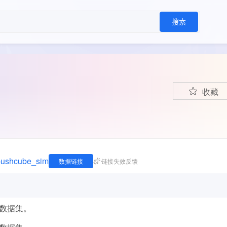
搜索
收藏
_pushcube_sim
数据链接
链接失效反馈
器人数据集。