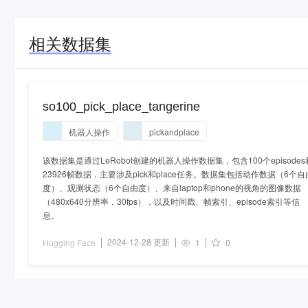
相关数据集
so100_pick_place_tangerine
机器人操作
pickandplace
该数据集是通过LeRobot创建的机器人操作数据集，包含100个episodes
23926帧数据，主要涉及pick和place任务。数据集包括动作数据（6个自
度）、观测状态（6个自由度）、来自laptop和phone的视角的图像数据
（480x640分辨率，30fps），以及时间戳、帧索引、episode索引等信
息。
2024-12-28 更新
Hugging Face
1
0