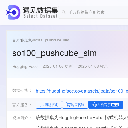
首页
/
数据集
/
so100_pushcube_sim
so100_pushcube_sim
2025-01-06 更新
2025-04-08 收录
Hugging Face
数据链接：
https://huggingface.co/datasets/jpata/so100
官方服务：
问题咨询
购买咨询
在线客服
NEW
该数据集为HuggingFace LeRobot格式机
资源简介：