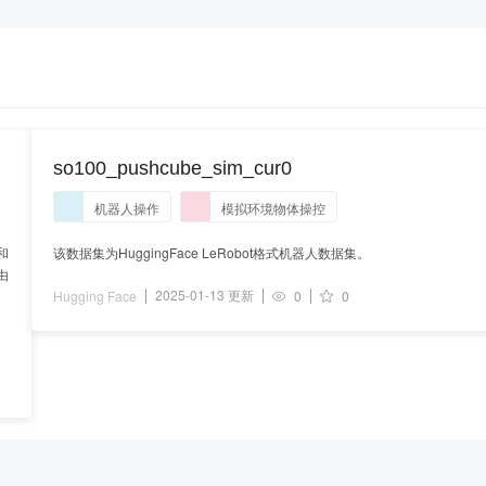
so100_pushcube_sim_cur0
机器人操作
模拟环境物体操控
和
该数据集为HuggingFace LeRobot格式机器人数据集。
由
2025-01-13 更新
Hugging Face
0
0