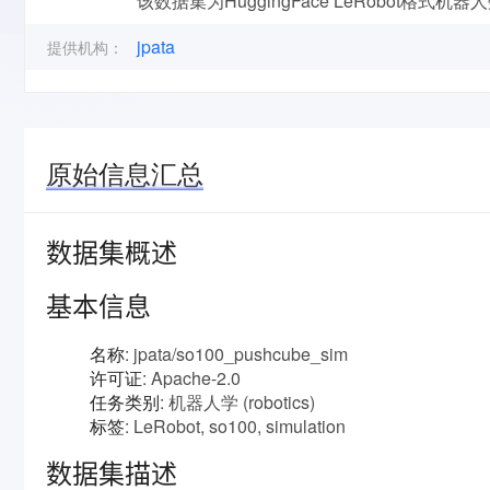
该数据集为HuggingFace LeRobot格式机
jpata
提供机构：
原始信息汇总
数据集概述
基本信息
名称
: jpata/so100_pushcube_sim
许可证
: Apache-2.0
任务类别
: 机器人学 (robotics)
标签
: LeRobot, so100, simulation
数据集描述