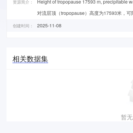
Height of tropopause 17593 m, precipitable w
资源简介：
对流层顶（tropopause）高度为17593米，可
2025-11-08
创建时间：
相关数据集
暂无