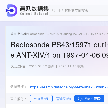
首页
/
数据集
/
Radiosonde PS43/15971 during POLARSTERN cruise ANT
Radiosonde PS43/15971 dur
e ANT-XIV/4 on 1997-04-06 0
2025-03-12 更新
2025-11-15 收录
DataONE
数据链接：
官方服务：
问题咨询
购买咨询
在线客服
NEW