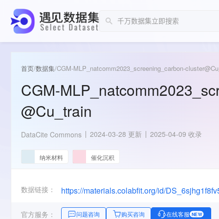
首页
/
数据集
/
CGM-MLP_natcomm2023_screening_carbon-cluster@Cu_
CGM-MLP_natcomm2023_scree
@Cu_train
2024-03-28 更新
2025-04-09 收录
DataCite Commons
纳米材料
催化沉积
数据链接：
https://materials.colabfit.org/id/DS_6sjhg1f8fv
官方服务：
问题咨询
购买咨询
在线客服
NEW