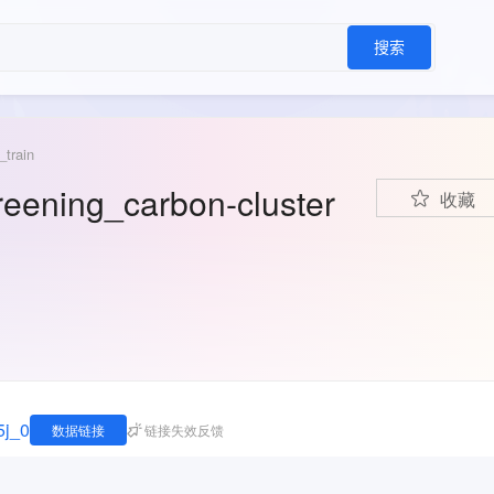
搜索
train
ning_carbon-cluster
收藏
5j_0
数据链接
链接失效反馈