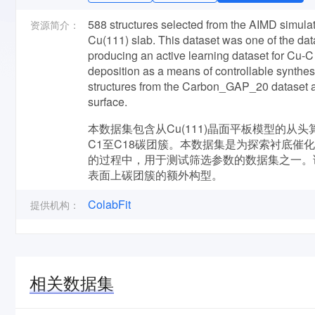
588 structures selected from the AIMD simulat
资源简介：
Cu(111) slab. This dataset was one of the dat
producing an active learning dataset for Cu-C 
deposition as a means of controllable synthe
structures from the Carbon_GAP_20 dataset an
surface.
本数据集包含从Cu(111)晶面平板模型的从
C1至C18碳团簇。本数据集是为探索衬底催
的过程中，用于测试筛选参数的数据集之一。该合并
表面上碳团簇的额外构型。
ColabFit
提供机构：
相关数据集