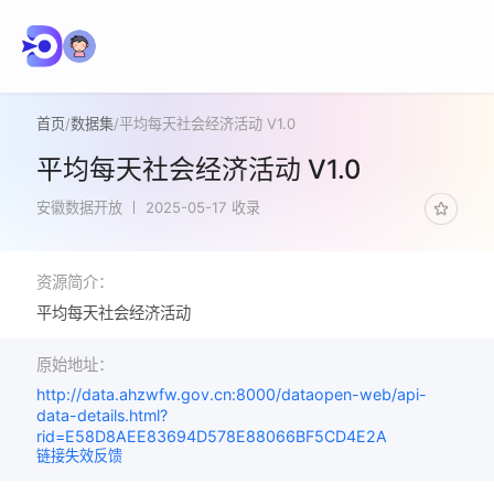
首页
/
数据集
/
平均每天社会经济活动 V1.0
平均每天社会经济活动 V1.0
安徽数据开放
2025-05-17 收录
资源简介：
平均每天社会经济活动
原始地址：
http://data.ahzwfw.gov.cn:8000/dataopen-web/api-
data-details.html?
rid=E58D8AEE83694D578E88066BF5CD4E2A
链接失效反馈