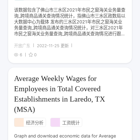
该数据包含了佛山市三水区2021年市民之窗海关业务量查
询_跨境商品通关查询情况统计，指佛山市三水区政数局以
大数据中心为载体 发布的三水区2021年市民之窗海关业
务量查询_跨境商品通关查询情况统计，对三水区2021年
市民之窗海关业务量查询_跨境商品通关查询情况进行跟
踪、采集、分析、预测、公布的活动。本资源提供了三水
区2021年市民之窗海关业务量查询_跨境商品通关查询情
开放广东
2022-11-25 更新
况，便于了解三水区各终端受理业务
6
0
Average Weekly Wages for
Employees in Total Covered
Establishments in Laredo, TX
(MSA)
经济分析
工资统计
Graph and download economic data for Average