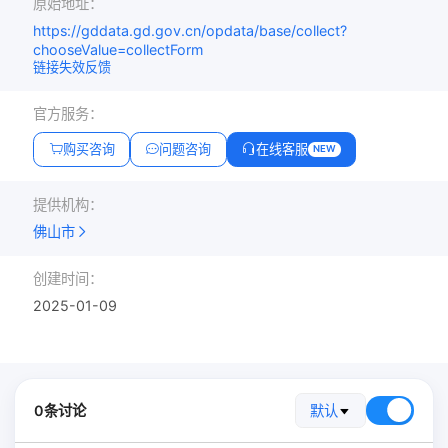
原始地址：
https://gddata.gd.gov.cn/opdata/base/collect?
chooseValue=collectForm
链接失效反馈
官方服务：
购买咨询
问题咨询
在线客服
NEW
提供机构：
佛山市
创建时间：
2025-01-09
0条讨论
默认