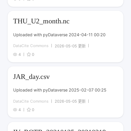
THU_U2_month.nc
Uploaded with pyDataverse 2024-04-11 00:20
DataCite Commons
2026-05-05 更新
4
0
JAR_day.csv
Uploaded with pyDataverse 2025-02-07 00:25
DataCite Commons
2026-05-05 更新
4
0