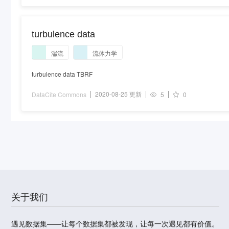
turbulence data
湍流
流体力学
turbulence data TBRF
2020-08-25 更新
DataCite Commons
5
0
关于我们
遇见数据集——让每个数据集都被发现，让每一次遇见都有价值。