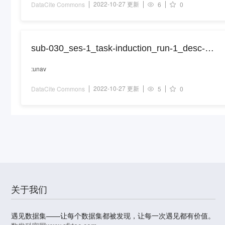
2022-10-27 更新
DataCite Commons
6
0
sub-030_ses-1_task-induction_run-1_desc-
epochs_meg.json
:unav
2022-10-27 更新
DataCite Commons
5
0
关于我们
遇见数据集——让每个数据集都被发现，让每一次遇见都有价值。