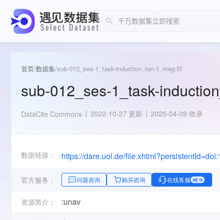
首页
/
数据集
/
sub-012_ses-1_task-induction_run-1_meg.fif
sub-012_ses-1_task-induction
2022-10-27 更新
2025-04-09 收录
DataCite Commons
数据链接：
https://dare.uol.de/file.xhtml?persistentId
官方服务：
问题咨询
购买咨询
在线客服
NEW
:unav
资源简介：