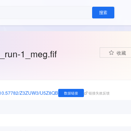
搜索
_run-1_meg.fif
收藏
=doi:10.57782/Z3ZUW3/U5Z8QB
数据链接
链接失效反馈