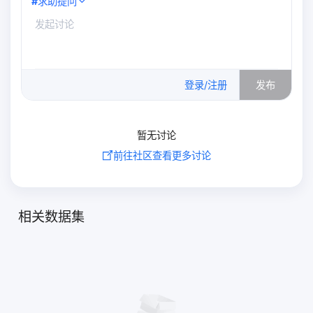
#
求助提问
0
/500
登录/注册
发布
暂无讨论
前往社区查看更多讨论
相关数据集