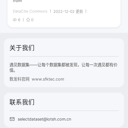
from
DataCite Commons
2022-12-02 更新
6
0
关于我们
遇见数据集——让每个数据集都被发现，让每一次遇见都有价
值。
数发科官网 www.sfktec.com
联系我们
selectdataset@iotsh.com.cn