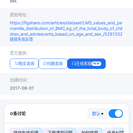
sex.
原始地址：
https://figshare.com/articles/dataset/LMS_values_and_pe
rcentile_distribution_of_BMC_kg_of_the_total_body_of_chil
dren_and_adolescents_based_on_age_and_sex_/5261332
链接失效反馈
官方服务：
购买咨询
问题咨询
在线客服
NEW
创建时间：
2017-08-01
0条讨论
默认
链接失效反馈
下载遇到问题
如何使用
信息纠错