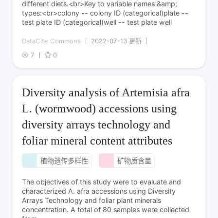
different diets.<br>Key to variable names &amp;
types:<br>colony -- colony ID (categorical)plate --
test plate ID (categorical)well -- test plate well
DataCite Commons
2022-07-13 更新
7
0
Diversity analysis of Artemisia afra
L. (wormwood) accessions using
diversity arrays technology and
foliar mineral content attributes
植物遗传多样性
矿物质含量
The objectives of this study were to evaluate and
characterized A. afra accessions using Diversity
Arrays Technology and foliar plant minerals
concentration. A total of 80 samples were collected