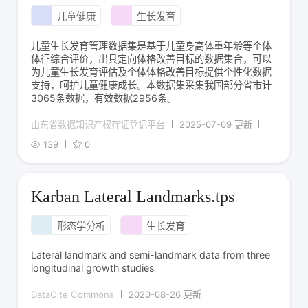
儿童健康
生长发育
儿童生长发育管理数据集是基于儿童身高体重年龄等个体
体征综合评价，出具定向体格改善目标的数据集合，可以
为儿童生长发育评估及个体体格改善目标提供个性化数据
支持，呵护儿童健康成长。本数据集采集我国部分省市计
3065条数据，有效数据2956条。
山东省数据知识产权存证登记平台
2025-07-09 更新
139
0
Karban Lateral Landmarks.tps
形态学分析
生长发育
Lateral landmark and semi-landmark data from three
longitudinal growth studies
DataCite Commons
2020-08-26 更新