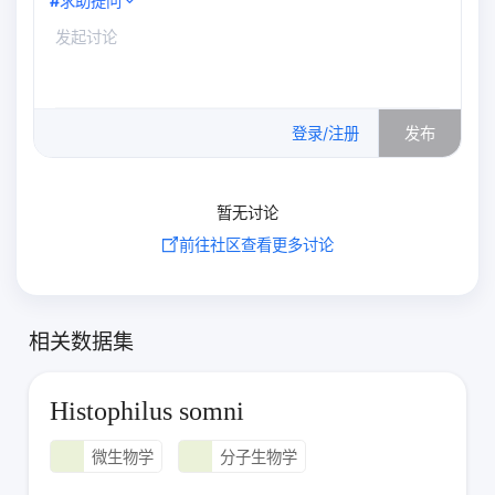
#
求助提问
0
/500
登录/注册
发布
暂无讨论
前往社区查看更多讨论
相关数据集
Histophilus somni
微生物学
分子生物学