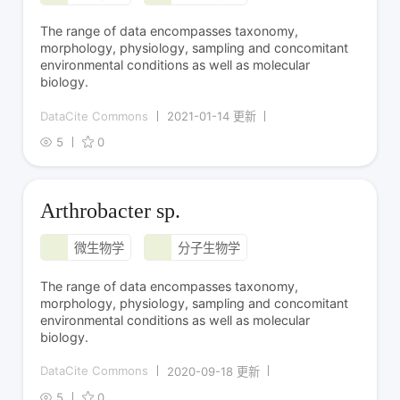
The range of data encompasses taxonomy,
morphology, physiology, sampling and concomitant
environmental conditions as well as molecular
biology.
DataCite Commons
2021-01-14 更新
5
0
Arthrobacter sp.
微生物学
分子生物学
The range of data encompasses taxonomy,
morphology, physiology, sampling and concomitant
environmental conditions as well as molecular
biology.
DataCite Commons
2020-09-18 更新
5
0