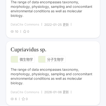
The range of data encompasses taxonomy,
morphology, physiology, sampling and concomitant
environmental conditions as well as molecular
biology.
DataCite Commons
2022-01-25 更新
10
0
Cupriavidus sp.
微生物学
分子生物学
The range of data encompasses taxonomy,
morphology, physiology, sampling and concomitant
environmental conditions as well as molecular
biology.
DataCite Commons
2026-01-06 更新
6
0