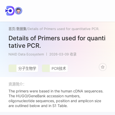
首页
/
数据集
/
Details of Primers used for quantitative PCR.
Details of Primers used for quanti
tative PCR.
NIAID Data Ecosystem
2026-03-09 收录
分子生物学
PCR技术
资源简介：
The primers were based in the human cDNA sequences.
The HUGO/GeneBank accession numbers,
oligonucleotide sequences, position and amplicon size
are outlined below and in S1 Table.