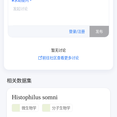
#
求助提问
0
/500
登录/注册
发布
暂无讨论
前往社区查看更多讨论
相关数据集
Histophilus somni
微生物学
分子生物学