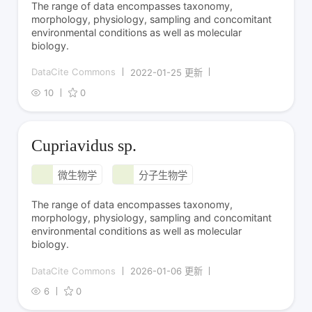
The range of data encompasses taxonomy,
morphology, physiology, sampling and concomitant
environmental conditions as well as molecular
biology.
DataCite Commons
2022-01-25 更新
10
0
Cupriavidus sp.
微生物学
分子生物学
The range of data encompasses taxonomy,
morphology, physiology, sampling and concomitant
environmental conditions as well as molecular
biology.
DataCite Commons
2026-01-06 更新
6
0