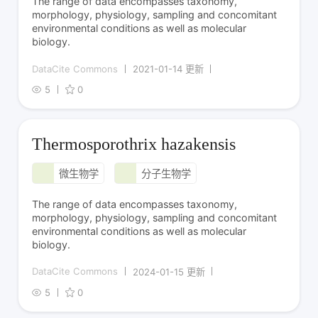
The range of data encompasses taxonomy,
morphology, physiology, sampling and concomitant
environmental conditions as well as molecular
biology.
DataCite Commons
2021-01-14 更新
5
0
Thermosporothrix hazakensis
微生物学
分子生物学
The range of data encompasses taxonomy,
morphology, physiology, sampling and concomitant
environmental conditions as well as molecular
biology.
DataCite Commons
2024-01-15 更新
5
0