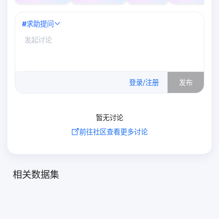
#
求助提问
0
/500
登录/注册
发布
暂无讨论
前往社区查看更多讨论
相关数据集