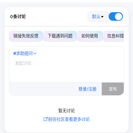
0条讨论
默认
链接失效反馈
下载遇到问题
如何使用
信息纠错
#
求助提问
0
/500
登录/注册
发布
暂无讨论
前往社区查看更多讨论