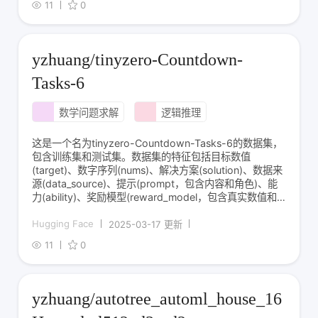
11
0
yzhuang/tinyzero-Countdown-
Tasks-6
数学问题求解
逻辑推理
这是一个名为tinyzero-Countdown-Tasks-6的数据集，
包含训练集和测试集。数据集的特征包括目标数值
(target)、数字序列(nums)、解决方案(solution)、数据来
源(data_source)、提示(prompt，包含内容和角色)、能
力(ability)、奖励模型(reward_model，包含真实数值和
风格)、额外信息(extra_info，包含索引和分片信息)。训
Hugging Face
2025-03-17 更新
11
0
yzhuang/autotree_automl_house_16