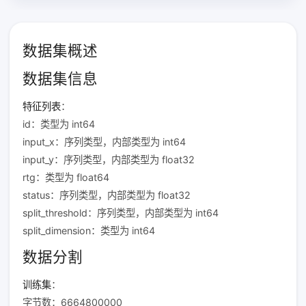
数据集概述
数据集信息
特征列表
：
id
：类型为
int64
input_x
：序列类型，内部类型为
int64
input_y
：序列类型，内部类型为
float32
rtg
：类型为
float64
status
：序列类型，内部类型为
float32
split_threshold
：序列类型，内部类型为
int64
split_dimension
：类型为
int64
数据分割
训练集
：
字节数：6664800000