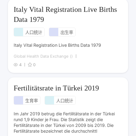
Italy Vital Registration Live Births
Data 1979
人口统计
出生率
Italy Vital Registration Live Births Data 1979
Global Health Data Exchange ()
4
0
Fertilitätsrate in Türkei 2019
生育率
人口统计
Im Jahr 2019 betrug die Fertilitätsrate in der Türkei
rund 1,9 Kinder je Frau. Die Statistik zeigt die
Fertilitätsrate in der Türkei von 2009 bis 2019. Die
Fertilitätsrate bezeichnet die durchschnittl