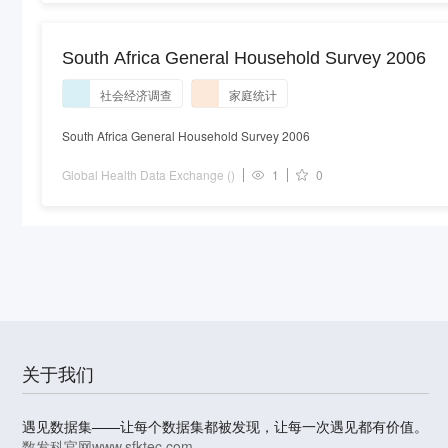
South Africa General Household Survey 2006
社会经济调查
家庭统计
South Africa General Household Survey 2006
Global Health Data Exchange ()
1
0
关于我们
遇见数据集——让每个数据集都被发现，让每一次遇见都有价值。
数发科官网
www.sfktec.com