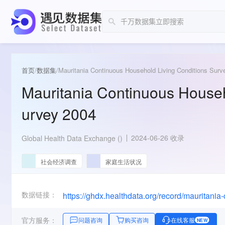
首页
/
数据集
/
Mauritania Continuous Household Living Conditions Surv
Mauritania Continuous Househ
urvey 2004
2024-06-26 收录
Global Health Data Exchange ()
社会经济调查
家庭生活状况
数据链接：
官方服务：
问题咨询
购买咨询
在线客服
NEW