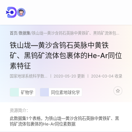
首页
/
数据集
/
铁山垅—黄沙含钨石英脉中黄铁矿、黑钨矿流体包裹体的He-Ar同位素特征
铁山垅—黄沙含钨石英脉中黄铁
矿、黑钨矿流体包裹体的He-Ar同位
素特征
国家地球系统科学数
2020-05-20 更新
2024-03-04 收录
据中心
矿物学
同位素地球化学
资源简介：
此数据集1个表格，为铁山垅—黄沙含钨石英脉中黄铁矿、黑
钨矿流体包裹体的He-Ar同位素数据