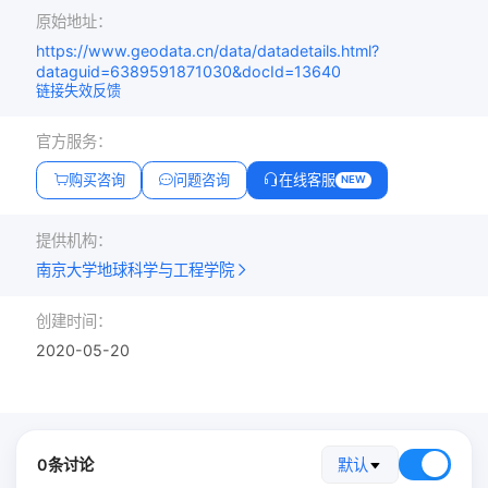
原始地址：
https://www.geodata.cn/data/datadetails.html?
dataguid=6389591871030&docId=13640
链接失效反馈
官方服务：
购买咨询
问题咨询
在线客服
NEW
提供机构：
南京大学地球科学与工程学院
创建时间：
2020-05-20
0条讨论
默认