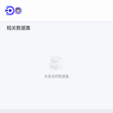
相关数据集
未查询到数据集