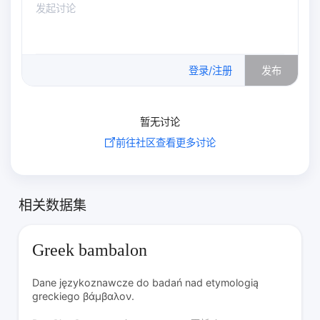
0
/500
登录/注册
发布
暂无讨论
前往社区查看更多讨论
相关数据集
Greek bambalon
Dane językoznawcze do badań nad etymologią
greckiego βάμβαλον.