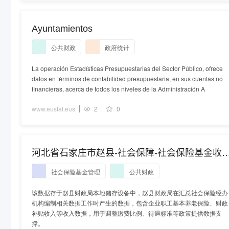
Ayuntamientos
公共财政
政府统计
La operación Estadísticas Presupuestarias del Sector Público, ofrece
datos en términos de contabilidad presupuestaria, en sus cuentas no
financieras, acerca de todos los niveles de la Administración A
www.eustat.eus
2
0
河北省石家庄市赵县-社会保障-社会保险基金收
决算总表数据
社会保险基金管理
公共财政
该数据存于赵县财政局本地储存设备中，赵县财政局在汇总社会保险经办
机构编制相关数据工作时产生的数据，包含企业职工基本养老保险、财政
补贴收入等收入数据，用于调整缴费比例、待遇标准等政策提供数据支
撑。