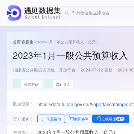
首页
/
数据集
/
2023年1月一般公共预算收入（亿元）
2023年1月一般公共预算收入
福建省公共数据资源统一开放平台
2024-07-12 更新
2024-0
公共财政
政府收入
数据链接：
https://data.fujian.gov.cn/#/oportal/catalog
官方服务：
问题咨询
购买咨询
在线客服
NEW
2023年1月一般公共预算收入（亿元）
资源简介：