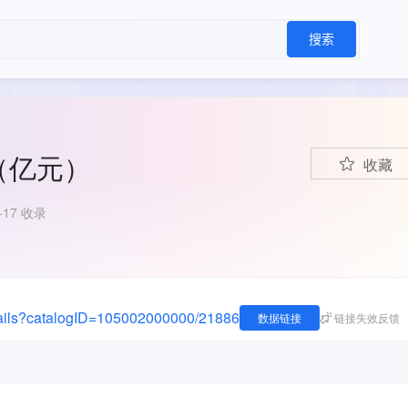
搜索
（亿元）
收藏
8-17 收录
/details?catalogID=105002000000/21886
数据链接
链接失效反馈