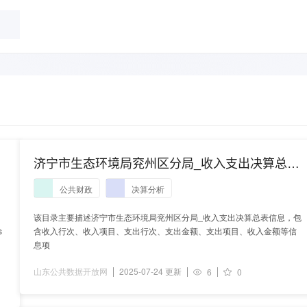
济宁市生态环境局兖州区分局_收入支出决算总表
信息
公共财政
决算分析
该目录主要描述济宁市生态环境局兖州区分局_收入支出决算总表信息，包
s
含收入行次、收入项目、支出行次、支出金额、支出项目、收入金额等信
息项
山东公共数据开放网
2025-07-24 更新
6
0