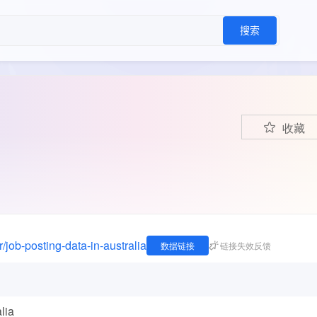
搜索
收藏
/job-posting-data-in-australia
数据链接
链接失效反馈
lia