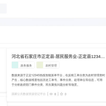
河北省石家庄市正定县-居民服务业-正定县12345
政务派单农村管理类历史工单数据
政务服务
农村管理
数据来源于正定12345热线智能派单平台，在反映工单分类为农村管理类时
产生，核心数据维度包括历史工单号、事件分类、处理单位等信息，可用
于分析政府部门事件分类、民生聚焦问题分析等场景。
国家公共数据资源登记平台
8
0