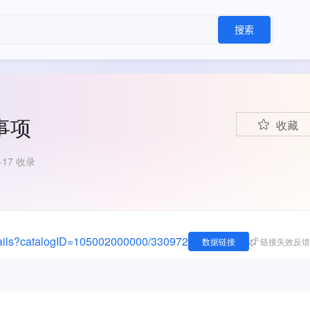
搜索
事项
收藏
8-17 收录
/details?catalogID=105002000000/330972
数据链接
链接失效反馈