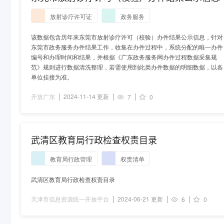
放射诊疗许可证
政务服务
该数据包含历年来东莞市放射诊疗许可（校验）办件结果公示信息，针对
东莞市政务服务办件结果工作，收集在办件过程中，系统分配的唯一办件
编号和办理时间和结果，并根据《广东政务服务网办件过程数据采集规
范》规则进行数据清洗整理，若需使用到此类办件数据的明细数据，以各
单位挂接为准。
开放广东
2024-11-14 更新
7
0
武清区教育局行政检查权责目录
教育局行政管理
权责清单
武清区教育局行政检查权责目录
天津市信息资源统一开放平台
2024-06-21 更新
6
0