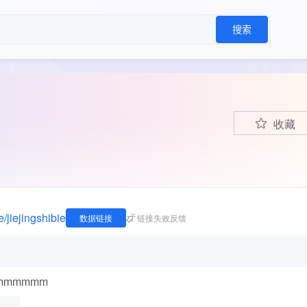
搜索
收藏
/jiejingshibie
数据链接
链接失效反馈
mmmmmmmmm