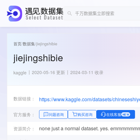
首页
/
数据集
/
jiejingshibie
jiejingshibie
2020-05-16 更新
2024-03-11 收录
kaggle
数据链接：
https://www.kaggle.com/datasets/chineseshiye
官方服务：
问题咨询
购买咨询
在线客服
NEW
none just a normal dataset. yes. emmm
资源简介：