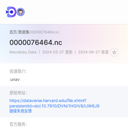
首页
/
数据集
/
0000076464.nc
0000076464.nc
Mendeley Data
2024-03-27 更新
2024-06-27 收录
资源简介：
:unav
原始地址：
https://dataverse.harvard.edu/file.xhtml?
persistentId=doi:10.7910/DVN/1HGIV8/IJW6J9
链接失效反馈
官方服务：