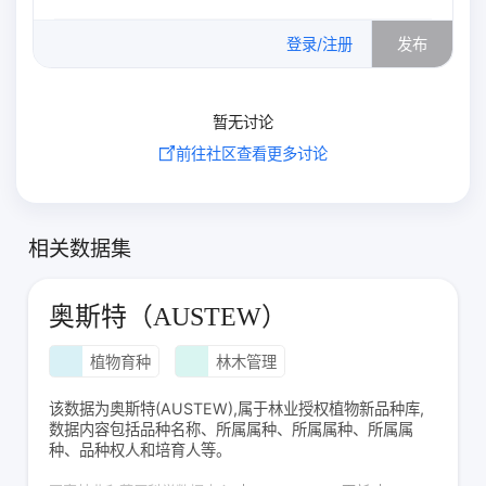
0
/500
登录/注册
发布
暂无讨论
前往社区查看更多讨论
相关数据集
奥斯特（AUSTEW）
植物育种
林木管理
该数据为奥斯特(AUSTEW),属于林业授权植物新品种库,
数据内容包括品种名称、所属属种、所属属种、所属属
种、品种权人和培育人等。