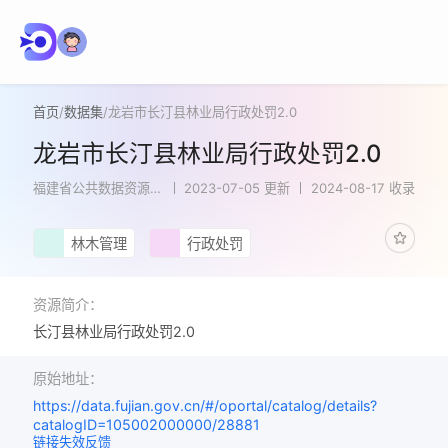
首页
/
数据集
/
龙岩市长汀县林业局行政处罚2.0
龙岩市长汀县林业局行政处罚2.0
福建省公共数据资源统
2023-07-05 更新
2024-08-17 收录
一开放平台
林木管理
行政处罚
资源简介：
长汀县林业局行政处罚2.0
原始地址：
https://data.fujian.gov.cn/#/oportal/catalog/details?
catalogID=105002000000/28881
链接失效反馈