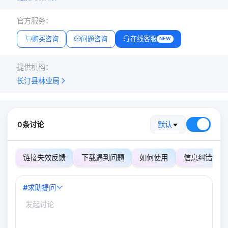
官方服务：
购买咨询
问题咨询
在线客服
NEW
提供机构：
长汀县林业局
0条讨论
默认
链接失效反馈
下载遇到问题
如何使用
信息纠错
#
求助提问