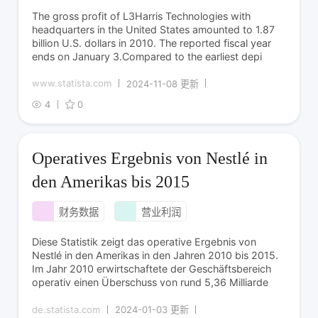
The gross profit of L3Harris Technologies with
headquarters in the United States amounted to 1.87
billion U.S. dollars in 2010. The reported fiscal year
ends on January 3.Compared to the earliest depi
www.statista.com
2024-11-08 更新
4
0
Operatives Ergebnis von Nestlé in
den Amerikas bis 2015
财务数据
营业利润
Diese Statistik zeigt das operative Ergebnis von
Nestlé in den Amerikas in den Jahren 2010 bis 2015.
Im Jahr 2010 erwirtschaftete der Geschäftsbereich
operativ einen Überschuss von rund 5,36 Milliarde
de.statista.com
2024-01-03 更新