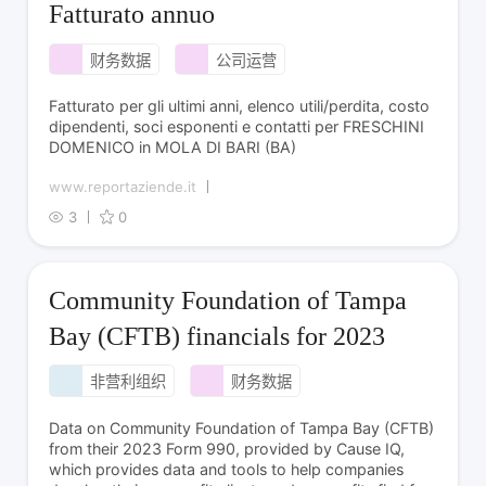
Fatturato annuo
财务数据
公司运营
Fatturato per gli ultimi anni, elenco utili/perdita, costo
dipendenti, soci esponenti e contatti per FRESCHINI
DOMENICO in MOLA DI BARI (BA)
www.reportaziende.it
3
0
Community Foundation of Tampa
Bay (CFTB) financials for 2023
非营利组织
财务数据
Data on Community Foundation of Tampa Bay (CFTB)
from their 2023 Form 990, provided by Cause IQ,
which provides data and tools to help companies