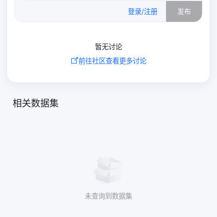
0
/500
登录/注册
发布
暂无讨论
前往社区查看更多讨论
相关数据集
未查询到数据集