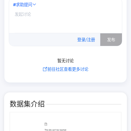
#
求助提问
0
/500
登录/注册
发布
暂无讨论
前往社区查看更多讨论
数据集介绍