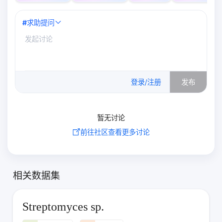
#
求助提问
0
/500
登录/注册
发布
暂无讨论
前往社区查看更多讨论
相关数据集
Streptomyces sp.