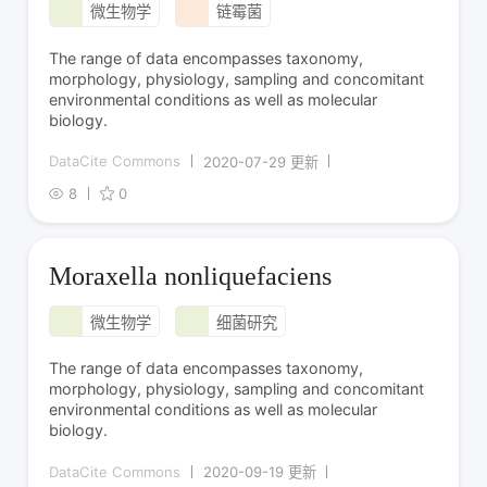
微生物学
链霉菌
The range of data encompasses taxonomy,
morphology, physiology, sampling and concomitant
environmental conditions as well as molecular
biology.
DataCite Commons
2020-07-29 更新
8
0
Moraxella nonliquefaciens
微生物学
细菌研究
The range of data encompasses taxonomy,
morphology, physiology, sampling and concomitant
environmental conditions as well as molecular
biology.
DataCite Commons
2020-09-19 更新