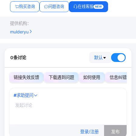
购买咨询
问题咨询
在线客服
NEW
提供机构：
mulderyu
0条讨论
默认
链接失效反馈
下载遇到问题
如何使用
信息纠错
#
求助提问
0
/500
登录/注册
发布