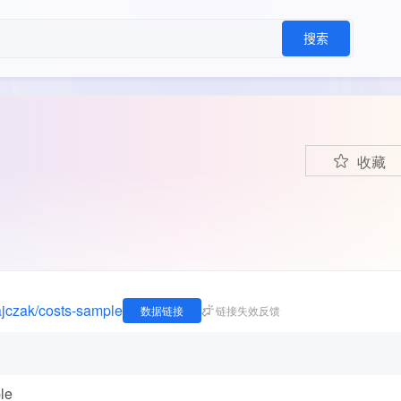
搜索
收藏
ajczak/costs-sample
数据链接
链接失效反馈
le