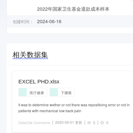
2022年国家卫生基金退款成本样本
2024-06-16
创建时间：
相关数据集
EXCEL PHD.xlsx
医疗健康
下腰痛
it was to determine wether or not there was repositioing error or not in
patients with mechanical low back pain
2020-09-01 更新
DataCite Commons
5
0