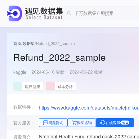
首页
/
数据集
/
Refund_2022_sample
Refund_2022_sample
2024-06-16 更新
2024-06-22 收录
kaggle
医疗健康
成本分析
数据链接：
https://www.kaggle.com/datasets/maciejmiko
官方服务：
问题咨询
购买咨询
在线客服
NEW
National Health Fund refund costs 2022 samp
资源简介：