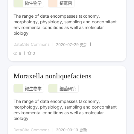
微生物学
链霉菌
The range of data encompasses taxonomy,
morphology, physiology, sampling and concomitant
environmental conditions as well as molecular
biology.
DataCite Commons
2020-07-29 更新
8
0
Moraxella nonliquefaciens
微生物学
细菌研究
The range of data encompasses taxonomy,
morphology, physiology, sampling and concomitant
environmental conditions as well as molecular
biology.
DataCite Commons
2020-09-19 更新