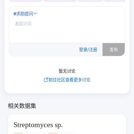
#
求助提问
0
/500
登录/注册
发布
暂无讨论
前往社区查看更多讨论
相关数据集
Streptomyces sp.