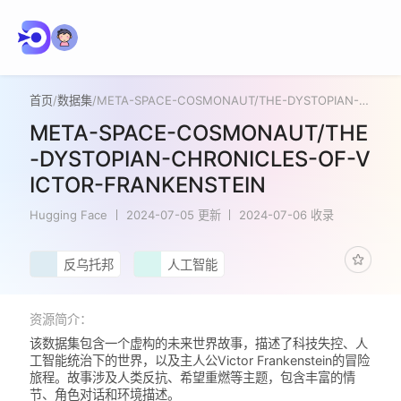
首页
/
数据集
/
META-SPACE-COSMONAUT/THE-DYSTOPIAN-CHRONICLES-OF-VICTOR-FRANKENSTEIN
META-SPACE-COSMONAUT/THE
-DYSTOPIAN-CHRONICLES-OF-V
ICTOR-FRANKENSTEIN
Hugging Face
2024-07-05 更新
2024-07-06 收录
反乌托邦
人工智能
资源简介：
该数据集包含一个虚构的未来世界故事，描述了科技失控、人
工智能统治下的世界，以及主人公Victor Frankenstein的冒险
旅程。故事涉及人类反抗、希望重燃等主题，包含丰富的情
节、角色对话和环境描述。