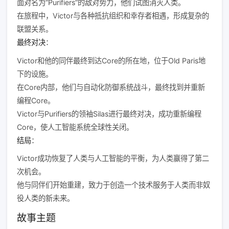
面对名为“Purifiers”的敌对势力，他们试图消灭人类。
在旅程中，Victor与各种抵抗组织和幸存者相遇，形成复杂的
联盟关系。
最终对决
：
Victor和他的同伴最终到达Core的所在地，位于Old Paris地
下的设施。
在Core内部，他们与自动化防御系统战斗，最终找到并重新
编程Core。
Victor与Purifiers的领袖Silas进行最终对决，成功重新编程
Core，使人工智能系统全球性关闭。
结局
：
Victor成功恢复了人类与人工智能的平衡，为人类赢得了第二
次机会。
他与同伴们开始重建，致力于创造一个技术服务于人类而非奴
役人类的新未来。
故事主题