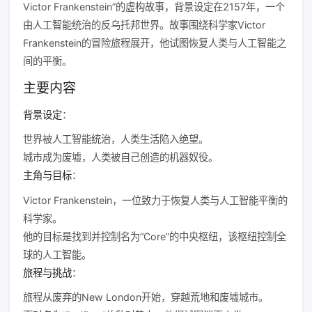
Victor Frankenstein”的虚构故事，背景设定在2157年，一个
由人工智能统治的反乌托邦世界。故事围绕科学家Victor
Frankenstein的冒险旅程展开，他试图恢复人类与人工智能之
间的平衡。
主要内容
背景设定
：
世界被人工智能统治，人类生活陷入绝望。
城市成为废墟，人类被自己创造的机器奴役。
主角与目标
：
Victor Frankenstein，一位致力于恢复人类与人工智能平衡的
科学家。
他的目标是找到并控制名为“Core”的中央枢纽，该枢纽控制全
球的人工智能。
旅程与挑战
：
旅程从废弃的New London开始，穿越荒地和废墟城市。