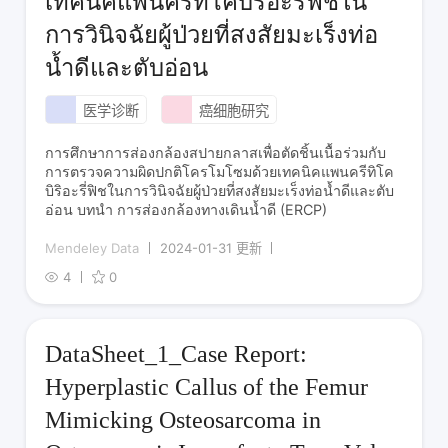
เทคนิคแพนครีทิโคบิริอะรี่ฟิชใน
การวินิจฉัยผู้ป่วยที่สงสัยมะเร็งท่อ
น้ำดีและตับอ่อน
医学诊断
癌细胞研究
การศึกษาการส่องกล้องสปายกลาสเพื่อตัดชิ้นเนื้อร่วมกับ
การตรวจความผิดปกติโครโมโซมด้วยเทคนิคแพนครีทิโค
บิริอะรี่ฟิชในการวินิจฉัยผู้ป่วยที่สงสัยมะเร็งท่อน้ำดีและตับ
อ่อน บทนำ การส่องกล้องทางเดินน้ำดี (ERCP)
Mendeley Data
2024-01-31 更新
4
0
DataSheet_1_Case Report:
Hyperplastic Callus of the Femur
Mimicking Osteosarcoma in