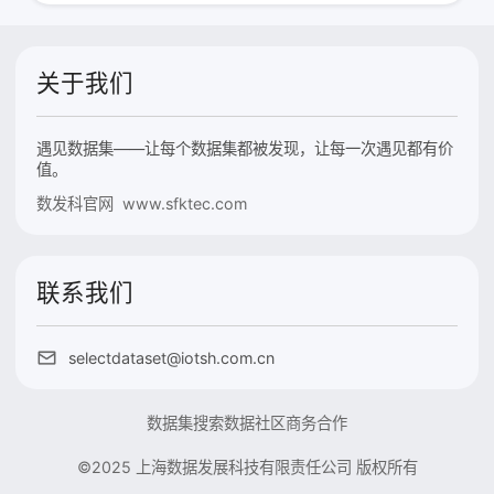
关于我们
遇见数据集——让每个数据集都被发现，让每一次遇见都有价
值。
数发科官网 www.sfktec.com
联系我们
selectdataset@iotsh.com.cn
数据集搜索
数据社区
商务合作
©2025 上海数据发展科技有限责任公司 版权所有