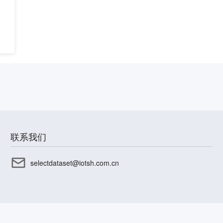
联系我们
selectdataset@iotsh.com.cn
CP备17003045号-15
沪公网安备31010402336585号