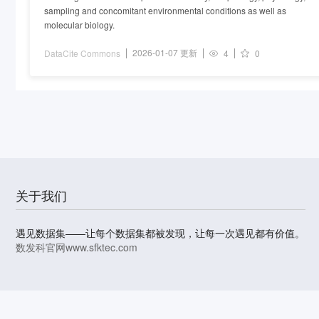
sampling and concomitant environmental conditions as well as
molecular biology.
2026-01-07 更新
DataCite Commons
4
0
关于我们
遇见数据集——让每个数据集都被发现，让每一次遇见都有价值。
数发科官网
www.sfktec.com
© 2023-2026 上海数据发展科技有限责任公司 版权所有
沪I