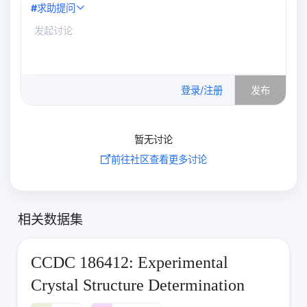
#
求助提问
0
/500
登录/注册
发布
暂无讨论
前往社区查看更多讨论
相关数据集
CCDC 186412: Experimental
Crystal Structure Determination