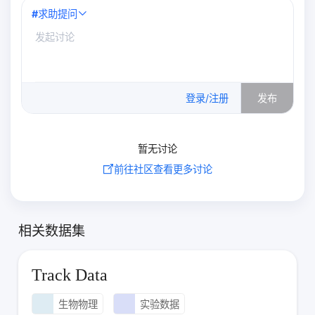
#
求助提问
0
/500
登录/注册
发布
暂无讨论
前往社区查看更多讨论
相关数据集
Track Data
生物物理
实验数据