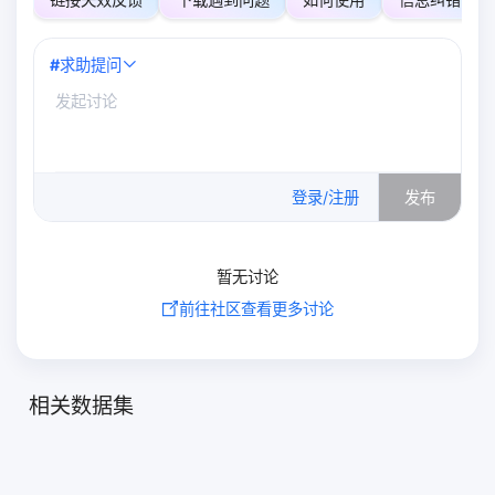
#
求助提问
0
/500
登录/注册
发布
暂无讨论
前往社区查看更多讨论
相关数据集