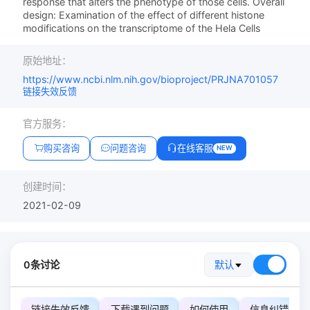
response that alters the phenotype of those cells. Overall
design: Examination of the effect of different histone
modifications on the transcriptome of the Hela Cells
原始地址：
https://www.ncbi.nlm.nih.gov/bioproject/PRJNA701057
链接失效反馈
官方服务：
购买咨询
问题咨询
在线客服
NEW
创建时间：
2021-02-09
0条讨论
默认
链接失效反馈
下载遇到问题
如何使用
信息纠错