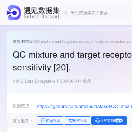
首页
/
数据集
/
QC mixture and target receptors, in order of expected sens
QC mixture and target receptor
sensitivity [20].
2026-03-11 收录
NIAID Data Ecosystem
数据链接：
官方服务：
问题咨询
购买咨询
在线客服
NEW