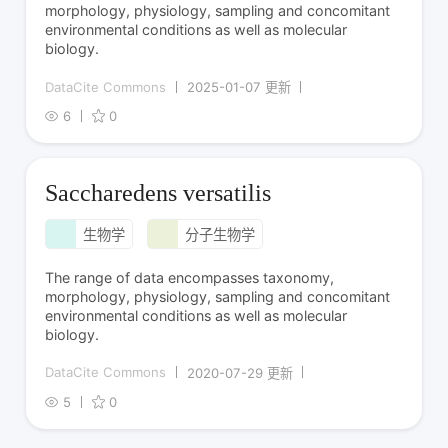
morphology, physiology, sampling and concomitant
environmental conditions as well as molecular
biology.
DataCite Commons
2025-01-07 更新
6
0
Saccharedens versatilis
生物学
分子生物学
The range of data encompasses taxonomy,
morphology, physiology, sampling and concomitant
environmental conditions as well as molecular
biology.
DataCite Commons
2020-07-29 更新
5
0