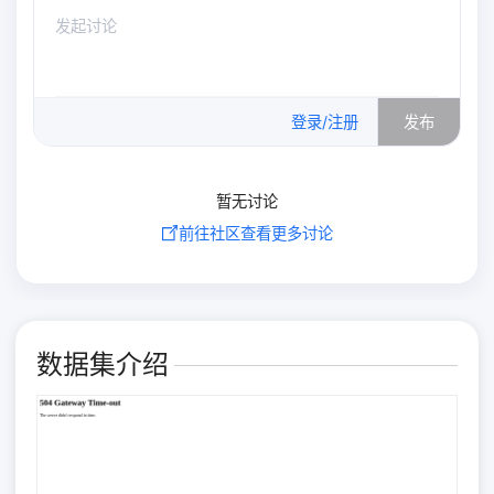
0
/500
登录/注册
发布
暂无讨论
前往社区查看更多讨论
数据集介绍