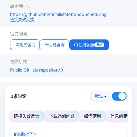
原始地址：
https://github.com/mnmlist/JobShopScheduling
链接失效反馈
官方服务：
购买咨询
问题咨询
在线客服
NEW
提供机构：
Public GitHub repository
0条讨论
默认
链接失效反馈
下载遇到问题
如何使用
信息纠错
#
求助提问