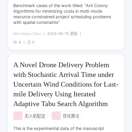
Benchmark cases of the work titled: "Ant Colony
Algorithms for minimizing costs in multi-mode
resource constrained project scheduling problems
with spatial constraints"
Mendeley Data
2024-05-15 更新
4
0
A Novel Drone Delivery Problem
with Stochastic Arrival Time under
Uncertain Wind Conditions for Last-
mile Delivery Using Iterated
Adaptive Tabu Search Algorithm
无人机配送
优化算法
This is the experimental data of the manuscript